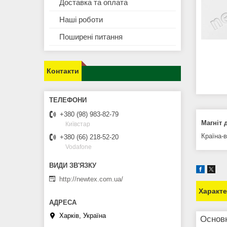
Доставка та оплата
Наші роботи
Поширені питання
Контакти
+380 (98) 983-82-79
Магніт 
Київстар
Країна-
+380 (66) 218-52-20
Vodafone
http://newtex.com.ua/
Характ
Харків, Україна
Основ