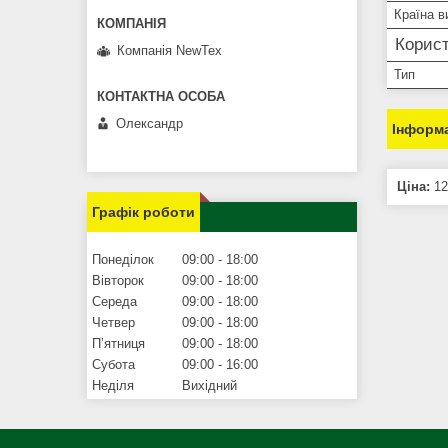
Країна в
Корист
Компанія NewTex
Тип
Олександр
Інформа
Ціна:
12
Графік роботи
Понеділок
09:00
18:00
Вівторок
09:00
18:00
Середа
09:00
18:00
Четвер
09:00
18:00
Пʼятниця
09:00
18:00
Субота
09:00
16:00
Неділя
Вихідний