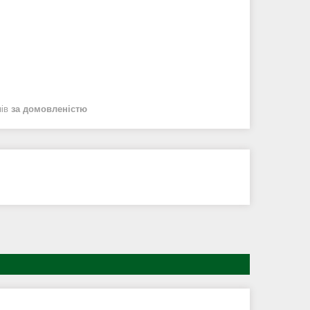
нів
за домовленістю