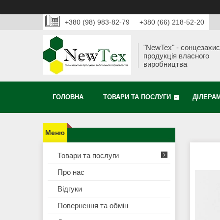
+380 (98) 983-82-79
+380 (66) 218-52-20
"NewTex" - сонцезахи
продукція власного
виробництва
ГОЛОВНА
ТОВАРИ ТА ПОСЛУГИ
ДІЛЕРА
Товари та послуги
Про нас
Відгуки
Повернення та обмін