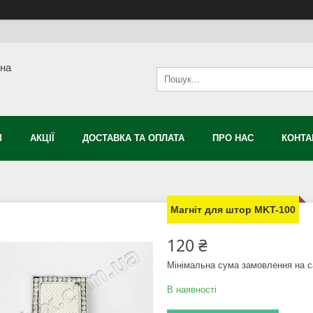
сна
М
АКЦІЇ
ДОСТАВКА ТА ОПЛАТА
ПРО НАС
КОНТА
Магніт для штор MKT-100
120 ₴
Мінімальна сума замовлення на с
В наявності