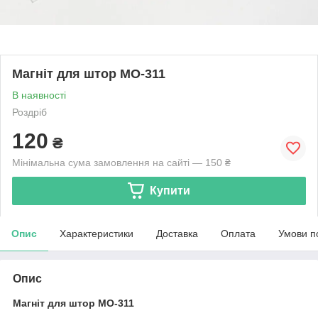
Магніт для штор MO-311
В наявності
Роздріб
120
₴
Мінімальна сума замовлення на сайті — 150 ₴
Купити
Опис
Характеристики
Доставка
Оплата
Умови п
Опис
Магніт для штор MO-311