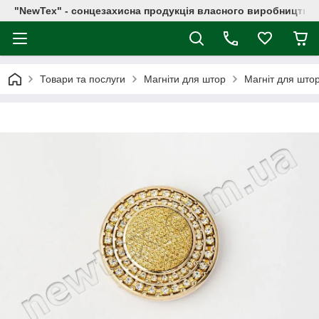
"NewTex" - сонцезахисна продукція власного виробництва
Товари та послуги
Магніти для штор
Магніт для што