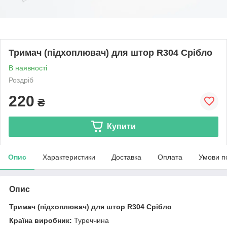
Тримач (підхоплювач) для штор R304 Срібло
В наявності
Роздріб
220
₴
Купити
Опис
Характеристики
Доставка
Оплата
Умови п
Опис
Тримач (підхоплювач) для штор R304 Срібло
Країна виробник:
Туреччина