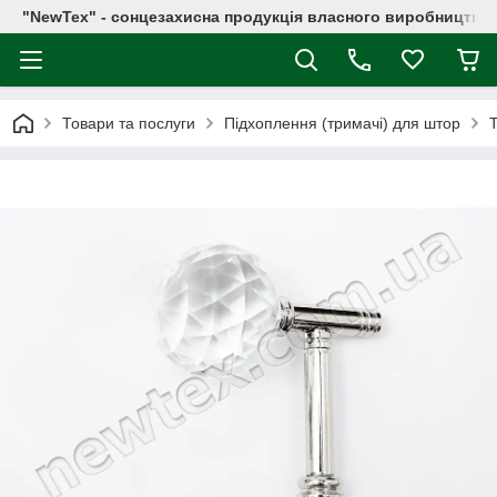
"NewTex" - сонцезахисна продукція власного виробництва
Товари та послуги
Підхоплення (тримачі) для штор