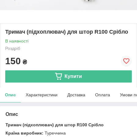
Тримач (підхоплювач) для штор R100 Срібло
В наявності
Роздріб
150
₴
Купити
Опис
Характеристики
Доставка
Оплата
Умови п
Опис
Тримач (підхоплювач) для штор R100 Срібло
Країна виробник:
Туреччина