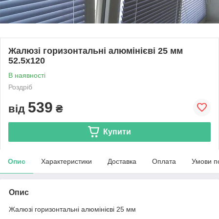
Жалюзі горизонтальні алюмінієві 25 мм
52.5x120
В наявності
Роздріб
539
від
₴
Купити
Опис
Характеристики
Доставка
Оплата
Умови п
Опис
Жалюзі горизонтальні алюмінієві 25 мм