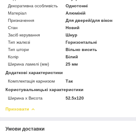
Декоративна особливість
Однотонні
Матеріал
Алюміній
Призначення
Для дверей/для вікон
Стан
Новий
Засіб керування
Шнур
Тип жалюзі
Горизонтальні
Тип штори
Вільно висить
Колір
Білий
Ширина ламелі (мм)
25 мм
Додаткові характеристики
Комплектація карнизом
Так
Користувальницькі характеристики
Ширина х Висота
52.5x120
Приховати
Умови доставки