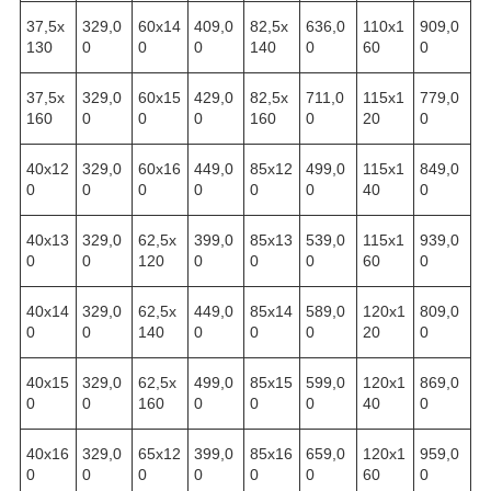
37,5х
329,0
60х14
409,0
82,5х
636,0
110х1
909,0
130
0
0
0
140
0
60
0
37,5х
329,0
60х15
429,0
82,5х
711,0
115х1
779,0
160
0
0
0
160
0
20
0
40х12
329,0
60х16
449,0
85х12
499,0
115х1
849,0
0
0
0
0
0
0
40
0
40х13
329,0
62,5х
399,0
85х13
539,0
115х1
939,0
0
0
120
0
0
0
60
0
40х14
329,0
62,5х
449,0
85х14
589,0
120х1
809,0
0
0
140
0
0
0
20
0
40х15
329,0
62,5х
499,0
85х15
599,0
120х1
869,0
0
0
160
0
0
0
40
0
40х16
329,0
65х12
399,0
85х16
659,0
120х1
959,0
0
0
0
0
0
0
60
0