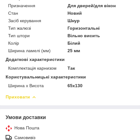
Призначення
Для дверей/для вікон
Стан
Новий
Засіб керування
Шнур
Тип жалюзі
Горизонтальні
Тип штори
Вільно висить
Колір
Білий
Ширина ламелі (мм)
25 мм
Додаткові характеристики
Комплектація карнизом
Так
Користувальницькі характеристики
Ширина х Висота
65х130
Приховати
Умови доставки
Нова Пошта
Самовивіз