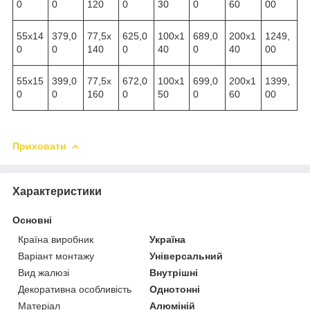
0
0
120
0
30
0
60
00
55х14
379,0
77,5х
625,0
100х1
689,0
200х1
1249,
0
0
140
0
40
0
40
00
55х15
399,0
77,5х
672,0
100х1
699,0
200х1
1399,
0
0
160
0
50
0
60
00
Приховати
Характеристики
Основні
Країна виробник
Україна
Варіант монтажу
Універсальний
Вид жалюзі
Внутрішні
Декоративна особливість
Однотонні
Матеріал
Алюміній