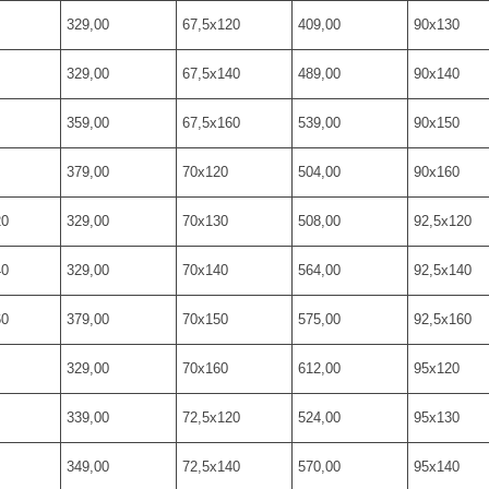
329,00
67,5х120
409,00
90х130
329,00
67,5х140
489,00
90х140
359,00
67,5х160
539,00
90х150
379,00
70х120
504,00
90х160
20
329,00
70х130
508,00
92,5х120
40
329,00
70х140
564,00
92,5х140
60
379,00
70х150
575,00
92,5х160
329,00
70х160
612,00
95х120
339,00
72,5х120
524,00
95х130
349,00
72,5х140
570,00
95х140