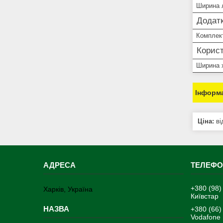
Ширина 
Додатк
Комплек
Корист
Ширина 
Інформа
Ціна:
ві
+380 (98)
Харків, Україна
Київстар
+380 (66)
Vodafone