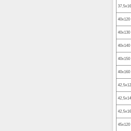
37,5х1
40х120
40х130
40х140
40х150
40х160
42,5х1
42,5х1
42,5х1
45х120