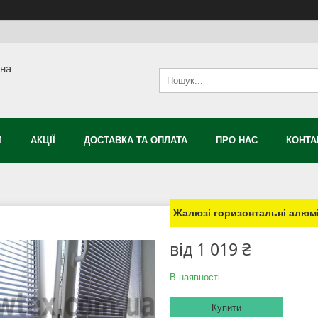
сна
М
АКЦІЇ
ДОСТАВКА ТА ОПЛАТА
ПРО НАС
КОНТА
Жалюзі горизонтальні алюмі
від
1 019 ₴
В наявності
Купити