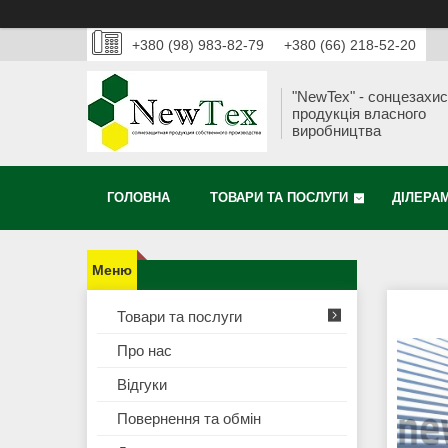
+380 (98) 983-82-79
+380 (66) 218-52-20
"NewTex" - сонцезахи
продукція власного
виробництва
ГОЛОВНА
ТОВАРИ ТА ПОСЛУГИ
ДІЛЕРА
Товари та послуги
Про нас
Відгуки
Повернення та обмін