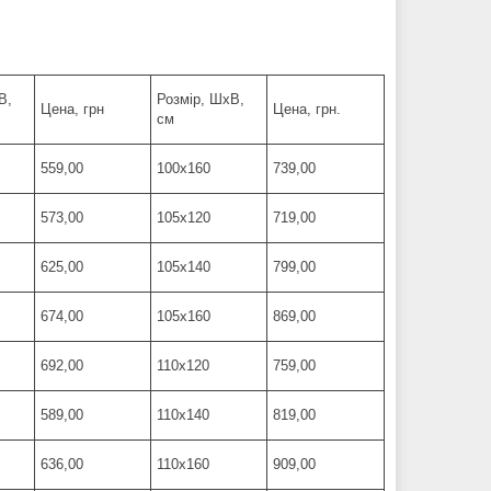
В,
Розмір, ШхВ,
Цена, грн
Цена, грн.
см
559,00
100х160
739,00
573,00
105х120
719,00
625,00
105х140
799,00
674,00
105х160
869,00
692,00
110х120
759,00
589,00
110х140
819,00
636,00
110х160
909,00