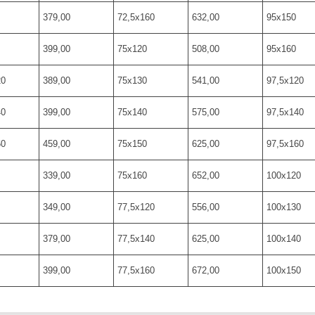
379,00
72,5х160
632,00
95х150
399,00
75х120
508,00
95х160
20
389,00
75х130
541,00
97,5х120
40
399,00
75х140
575,00
97,5х140
60
459,00
75х150
625,00
97,5х160
339,00
75х160
652,00
100х120
349,00
77,5х120
556,00
100х130
379,00
77,5х140
625,00
100х140
399,00
77,5х160
672,00
100х150