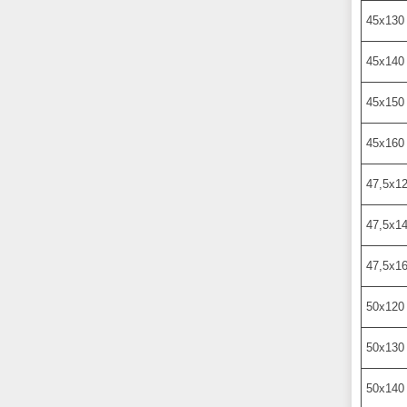
45х130
45х140
45х150
45х160
47,5х1
47,5х1
47,5х1
50х120
50х130
50х140