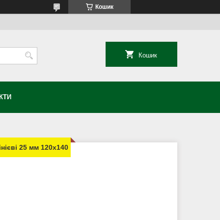
Кошик
Кошик
КТИ
нієві 25 мм 120х140