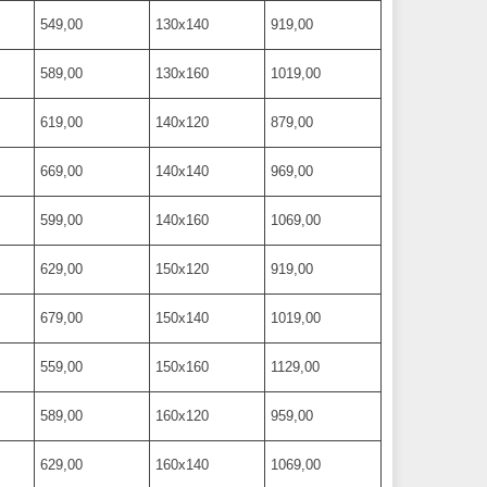
549,00
130х140
919,00
589,00
130х160
1019,00
619,00
140х120
879,00
669,00
140х140
969,00
599,00
140х160
1069,00
629,00
150х120
919,00
679,00
150х140
1019,00
559,00
150х160
1129,00
589,00
160х120
959,00
629,00
160х140
1069,00