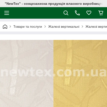
"NewTex" - сонцезахисна продукція власного виробництва
Товари та послуги
Жалюзі вертикальні
Жалюзі верти