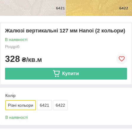
Жалюзі вертикальні 127 мм Hanoi (2 кольори)
В наявності
Роздріб
328
₴/кв.м
Купити
Колір
Різні кольори
6421
6422
В наявності