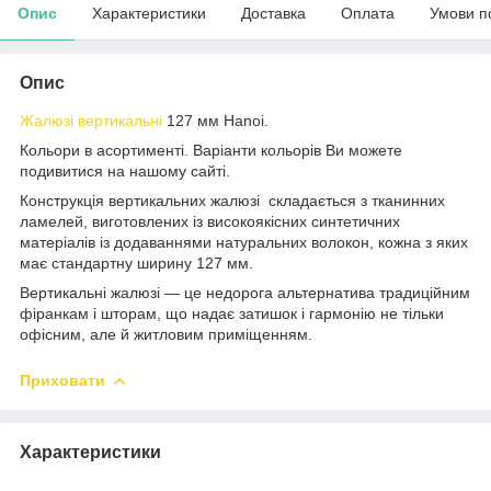
Опис
Характеристики
Доставка
Оплата
Умови п
Опис
Жалюзі вертикальні
127 мм Hanoi.
Кольори в асортименті. Варіанти кольорів Ви можете
подивитися на нашому сайті.
Конструкція вертикальних жалюзі складається з тканинних
ламелей, виготовлених із високоякісних синтетичних
матеріалів із додаваннями натуральних волокон, кожна з яких
має стандартну ширину 127 мм.
Вертикальні жалюзі — це недорога альтернатива традиційним
фіранкам і шторам, що надає затишок і гармонію не тільки
офісним, але й житловим приміщенням.
Приховати
Характеристики