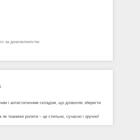
нів
за домовленістю
і.
чим і антистатичним складом, що дозволяє зберегти
 як тканинні ролети – це стильно, сучасно і зручно!