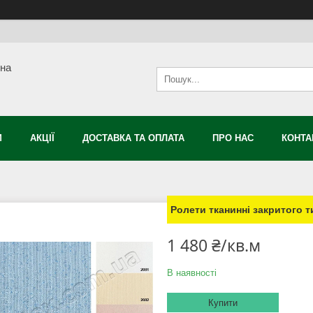
сна
М
АКЦІЇ
ДОСТАВКА ТА ОПЛАТА
ПРО НАС
КОНТА
Ролети тканинні закритого т
1 480 ₴/кв.м
В наявності
Купити