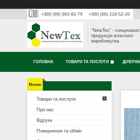
+380 (98) 983-82-79
+380 (66) 218-52-20
"NewTex" - сонцезахи
продукція власного
виробництва
ГОЛОВНА
ТОВАРИ ТА ПОСЛУГИ
ДІЛЕРА
Товари та послуги
Про нас
Відгуки
Повернення та обмін