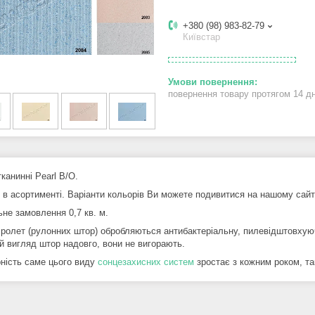
+380 (98) 983-82-79
Київстар
повернення товару протягом 14 д
канинні Pearl B/O.
 в асортименті. Варіанти кольорів Ви можете подивитися на нашому сайт
ьне замовлення 0,7 кв. м.
 ролет (рулонних штор) обробляються антибактеріальну, пилевідштовхую
ій вигляд штор надовго, вони не вигорають.
ність саме цього виду
сонцезахисних систем
зростає з кожним роком, так