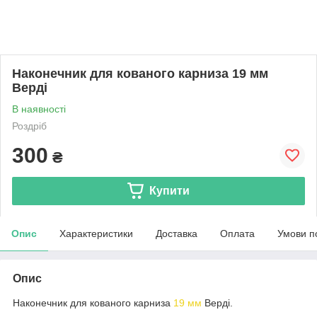
Наконечник для кованого карниза 19 мм
Верді
В наявності
Роздріб
300
₴
Купити
Опис
Характеристики
Доставка
Оплата
Умови п
Опис
Наконечник для кованого карниза
19 мм
Верді.