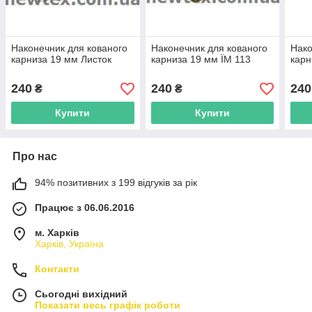
Наконечник для кованого
Наконечник для кованого
Нако
карниза 19 мм Листок
карниза 19 мм ЇМ 113
карн
240
240
240
₴
₴
Купити
Купити
Про нас
94% позитивних з 199 відгуків за рік
Працює з 06.06.2016
м. Харків
Харків, Україна
Контакти
Сьогодні вихідний
Показати весь графік роботи