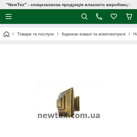
"NewTex" - сонцезахисна продукція власного виробництва
Товари та послуги
Карнизи ковані та комплектуючі
Н