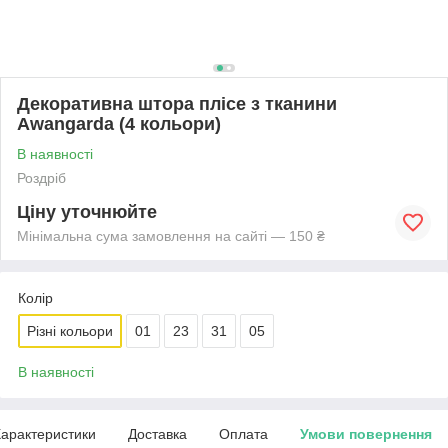
Декоративна штора плісе з тканини
Awangarda (4 кольори)
В наявності
Роздріб
Ціну уточнюйте
Мінімальна сума замовлення на сайті — 150 ₴
Колір
Різні кольори
01
23
31
05
В наявності
арактеристики
Доставка
Оплата
Умови повернення