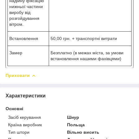
надійну фіксацію
нижньої частини
виробу від
розгойдування
вітром.
Встановлення
50,00 грн. + транспортні витрати
Замер
Безплатно (в межах міста, за умови
встановлення нашими фахівцями)
Приховати
Характеристики
Основні
Засіб керування
Шнур
Країна виробник
Польща
Тип штори
Вільно висить