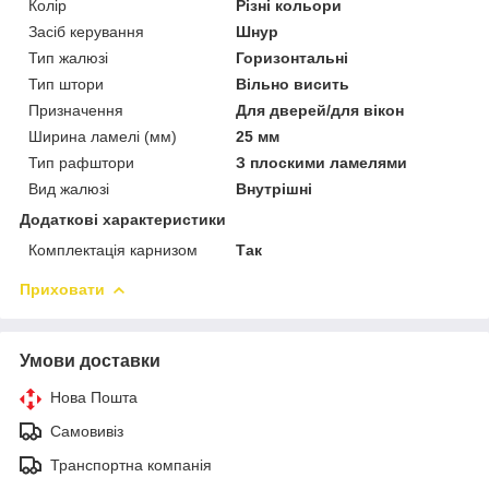
Колір
Різні кольори
Засіб керування
Шнур
Тип жалюзі
Горизонтальні
Тип штори
Вільно висить
Призначення
Для дверей/для вікон
Ширина ламелі (мм)
25 мм
Тип рафштори
З плоскими ламелями
Вид жалюзі
Внутрішні
Додаткові характеристики
Комплектація карнизом
Так
Приховати
Умови доставки
Нова Пошта
Самовивіз
Транспортна компанія