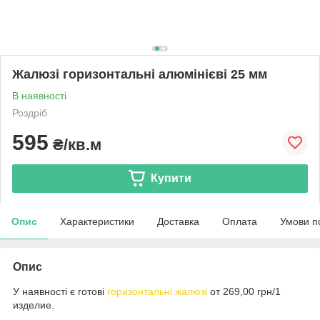
Жалюзі горизонтальні алюмінієві 25 мм
В наявності
Роздріб
595
₴/кв.м
Купити
Опис
Характеристики
Доставка
Оплата
Умови п
Опис
У наявності є готові
горизонтальні жалюзі
от 269,00 грн/1
изделие.