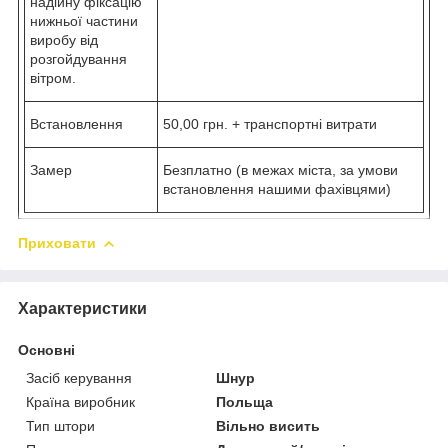
надійну фіксацію
нижньої частини
виробу від
розгойдування
вітром.
Встановлення
50,00 грн. + транспортні витрати
Замер
Безплатно (в межах міста, за умови
встановлення нашими фахівцями)
Приховати
Характеристики
Основні
Засіб керування
Шнур
Країна виробник
Польща
Тип штори
Вільно висить