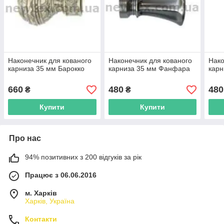
Наконечник для кованого
Наконечник для кованого
Нако
карниза 35 мм Барокко
карниза 35 мм Фанфара
карн
660
480
480
₴
₴
Купити
Купити
Про нас
94% позитивних з 200 відгуків за рік
Працює з 06.06.2016
м. Харків
Харків, Україна
Контакти