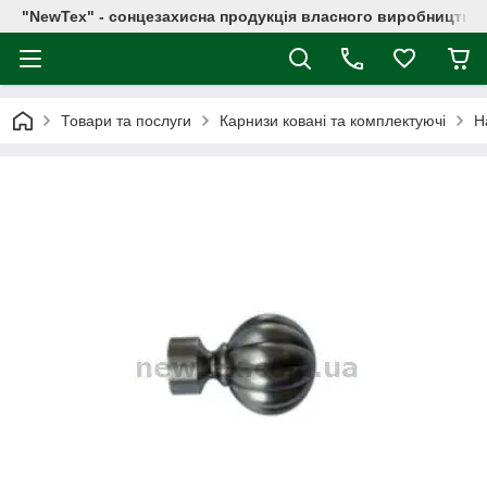
"NewTex" - сонцезахисна продукція власного виробництва
Товари та послуги
Карнизи ковані та комплектуючі
Н