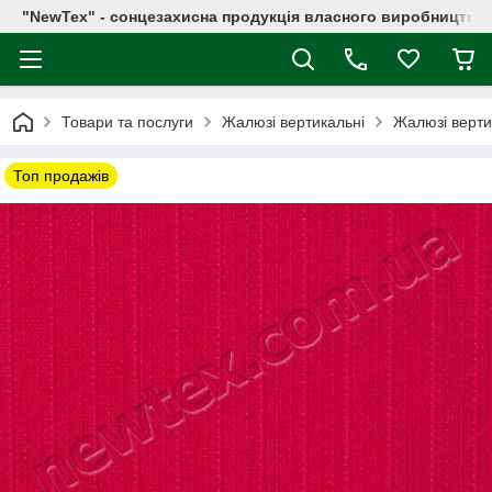
"NewTex" - сонцезахисна продукція власного виробництва
Товари та послуги
Жалюзі вертикальні
Жалюзі верти
Топ продажів