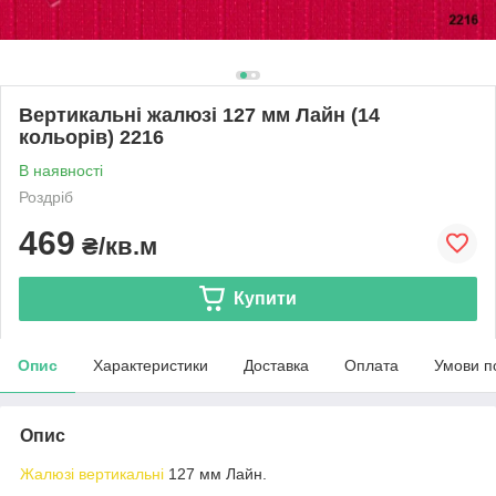
Вертикальні жалюзі 127 мм Лайн (14
кольорів) 2216
В наявності
Роздріб
469
₴/кв.м
Купити
Опис
Характеристики
Доставка
Оплата
Умови п
Опис
Жалюзі вертикальні
127 мм Лайн.